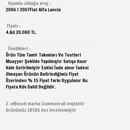
Uyumlu olduğu araç :
2006 / 2007
Fiat
Alfa Lancia
Fiyatı :
4.Ad 20.000 TL.
Özellikleri :
Ürün Tüm Tamir Takımları Ve Testleri
Muayyer Şekilde Yapılmıştır Satışa Hazır
Hale Getirilmiştir Eskisi İade alınır İadesi
Olmayan Ürünün Belirlediğimiz Fiyat
Üzerinden % 15 Fiyat farkı Uygulanır Bu
Fiyata Kdv Dahil Değildir.
2. elBosch marka Commonrail enjektör
ürünümüz 18586 kez incelenmiştir