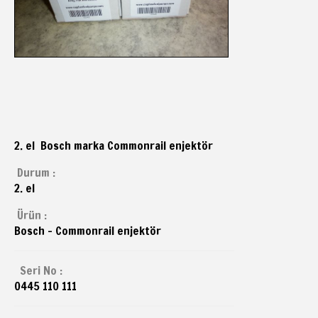
2. el Bosch marka Commonrail enjektör
Durum :
2. el
Ürün :
Bosch - Commonrail enjektör
Seri No :
0445 110 111