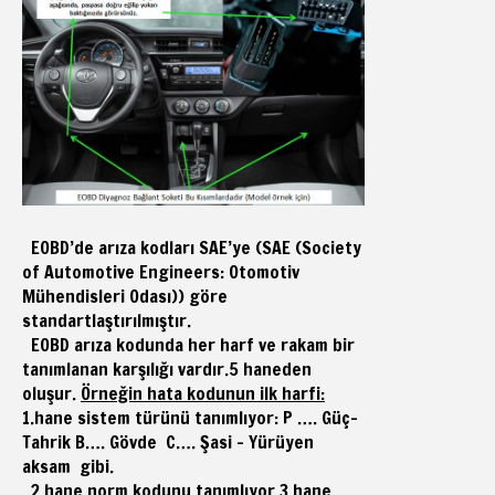
EOBD’de arıza kodları SAE’ye (SAE (Society
of Automotive Engineers: Otomotiv
Mühendisleri Odası)) göre
standartlaştırılmıştır.
EOBD arıza kodunda her harf ve rakam bir
tanımlanan karşılığı vardır.5 haneden
oluşur.
Örneğin hata kodunun ilk harfi:
1.hane sistem türünü tanımlıyor: P …. Güç-
Tahrik B…. Gövde C…. Şasi - Yürüyen
aksam gibi.
2.hane norm kodunu tanımlıyor 3.hane