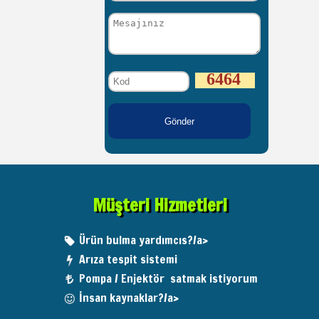
6464
Müşteri Hizmetleri
Ürün bulma yardımcıs?/a>
Arıza tespit sistemi
Pompa / Enjektör satmak istiyorum
İnsan kaynaklar?/a>