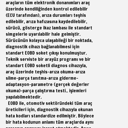
araçların tüm elektronik donanımları araç
üzerinde kendiliğinden kontrol edilebilir
(ECU tarafından), arıza durumları teşhis
edilebilir, arıza hafızasına kaydedilebilir,
sürücü, gösterge ikaz lambası ile standart
simgelerle uyarılabilir hale gelmiştir.
Sürücünün kolayca ulaşabileği bir noktada,
diagnostik cihazı bağlanabilmesi için
standart EOBD soket çıkışı konulmuştur.
Teknik serviste bir arayüz programı ve bir
standart EOBD soketli diagnos cihazıyla,
araç üzerinde teşhis-arıza okuma-arıza
silme-parça tanıtma-arıza giderme-
adaptasyon-parametre (gerçek değerler
okuma)-parça çalıştırma testi.. işlemleri
yapılabilmektedir.
EOBD ile, otomotiv sektöründeki tüm araç
üreticileri için, diagnostik cihazıyla okunan
hata kodları standardize edilmiştir. Böylece
bir hata kodunun anlamı tüm araçlarda aynı