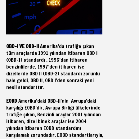
OBD-I VE OBD-II
Amerika’da trafiğe çıkan
tüm araçlarda 1991 yılından itibaren OBD I
(OBD-1) standardı , 1996’dan itibaren
benzinlilerde, 1997’den itibaren ise
dizellerde OBD II (OBD-2) standardı zorunlu
hale geldi. OBD II, OBD I’den sonraki yeni
nesil standarttır.
EOBD
Amerika’daki OBD-II’nin Avrupa’daki
karşılığı EOBD’dir. Avrupa Birliği ülkelerinde
trafiğe çıkan, Benzinli araçlar 2001 yılından
itibaren, dizel binek araçlar ise 2004
yılından itibaren EOBD standardını
karşılamak zorundadır. EOBD standartlarıyla,