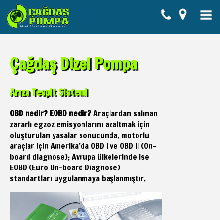
Çağdaş Dizel Pompa
Arıza Tespit Sistemi
OBD nedir? EOBD nedir?
Araçlardan salınan
zararlı egzoz emisyonlarını azaltmak için
oluşturulan yasalar sonucunda, motorlu
araçlar için Amerika’da OBD I ve OBD II (On-
board diagnose); Avrupa ülkelerinde ise
EOBD (Euro On-board Diagnose)
standartları uygulanmaya başlanmıştır.