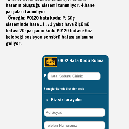
hatanın oluştuğu sistemi tanımlıyor. 4.hane
parçaları tanımlıyor
Örneğin: P0120 hata kodu:
P: Güç
sisteminde hata ..1.. : 1 yakıt hava ölçümü
hatası 20: parçanın kodu P0120 hatası: Gaz
kelebeği pozisyon sensörü hatası anlamına
geliyor.
OBD2 Hata Kodu Bulma
P
Sonuçlar Burada Listelenecek
Biz sizi arayalım