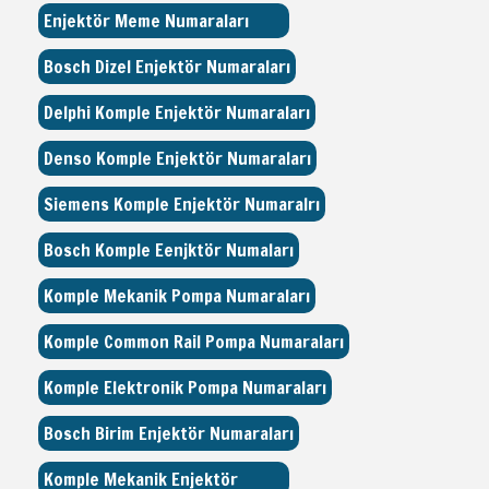
Enjektör Meme Numaraları
Bosch Dizel Enjektör Numaraları
Delphi Komple Enjektör Numaraları
Denso Komple Enjektör Numaraları
Siemens Komple Enjektör Numaralrı
Bosch Komple Eenjktör Numaları
Komple Mekanik Pompa Numaraları
Komple Common Rail Pompa Numaraları
Komple Elektronik Pompa Numaraları
Bosch Birim Enjektör Numaraları
Komple Mekanik Enjektör