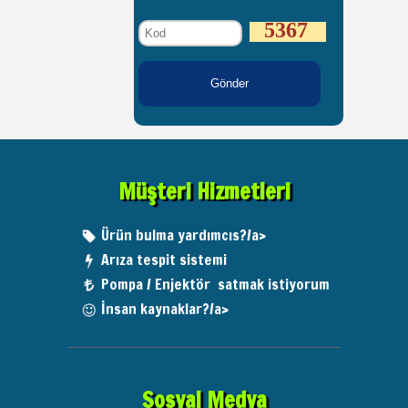
5367
Müşteri Hizmetleri
Ürün bulma yardımcıs?/a>
Arıza tespit sistemi
Pompa / Enjektör satmak istiyorum
İnsan kaynaklar?/a>
Sosyal Medya