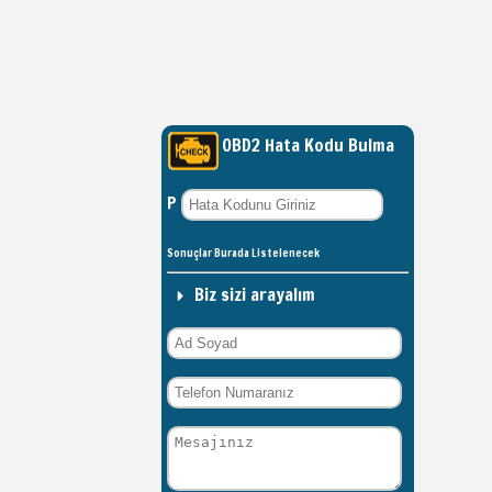
OBD2 Hata Kodu Bulma
P
Sonuçlar Burada Listelenecek
Biz sizi arayalım