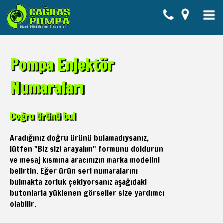
Pompa Enjektör
Numaraları
Doğru ürünü bul
Aradığınız doğru ürünü bulamadıysanız,
lütfen "Biz sizi arayalım" formunu doldurun
ve mesaj kısmına aracınızın marka modelini
belirtin. Eğer ürün seri numaralarını
bulmakta zorluk çekiyorsanız aşağıdaki
butonlarla yüklenen görseller size yardımcı
olabilir.