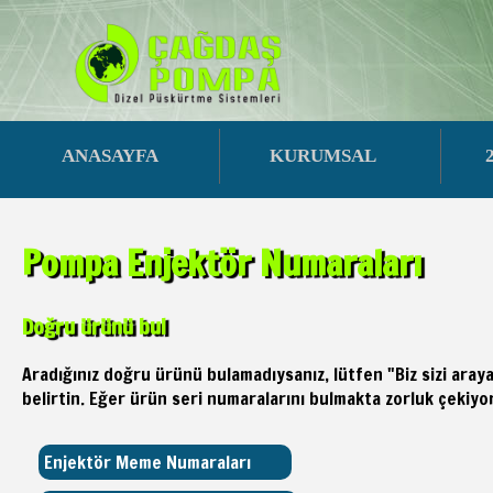
ANASAYFA
KURUMSAL
Pompa Enjektör Numaraları
Doğru ürünü bul
Aradığınız doğru ürünü bulamadıysanız, lütfen "Biz sizi ara
belirtin. Eğer ürün seri numaralarını bulmakta zorluk çekiyor
Enjektör Meme Numaraları