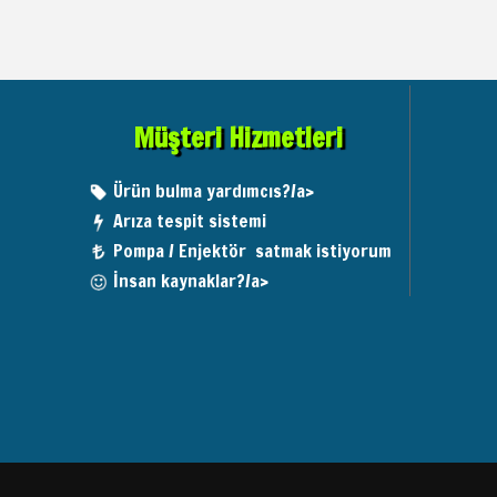
Müşteri Hizmetleri
Ürün bulma yardımcıs?/a>
Arıza tespit sistemi
Pompa / Enjektör satmak istiyorum
İnsan kaynaklar?/a>