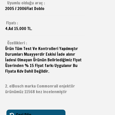
Uyumlu olduğu araç :
2005 / 2006
Fiat
Doblo
Fiyatı :
4.Ad 15.000 TL.
Özellikleri :
Ürün Tüm Test Ve Kontrolleri Yapılmıştır
Durumları Muayyerdir Eskisi İade alınır
İadesi Olmayan Ürünün Belirlediğimiz Fiyat
Üzerinden % 15 Fiyat farkı Uygulanır Bu
Fiyata Kdv Dahil Değildir.
2. elBosch marka Commonrail enjektör
ürünümüz 11568 kez incelenmiştir
Geri Dön