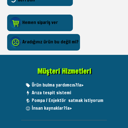
Hemen sipariş ver
Aradığınız ürün bu değil mi?
Müşteri Hizmetleri
Ürün bulma yardımcıs?/a>
Arıza tespit sistemi
Pompa / Enjektör satmak istiyorum
İnsan kaynaklar?/a>