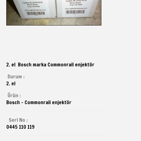
2. el Bosch marka Commonrail enjektör
Durum :
2. el
Ürün :
Bosch - Commonrail enjektör
Seri No :
0445 110 119