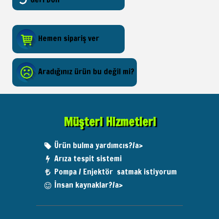
Hemen sipariş ver
Aradığınız ürün bu değil mi?
Müşteri Hizmetleri
Ürün bulma yardımcıs?/a>
Arıza tespit sistemi
Pompa / Enjektör satmak istiyorum
İnsan kaynaklar?/a>