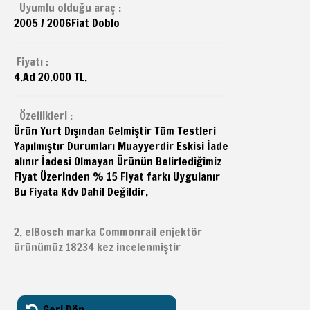
Uyumlu olduğu araç :
2005 / 2006
Fiat
Doblo
Fiyatı :
4.Ad 20.000 TL.
Özellikleri :
Ürün Yurt Dışından Gelmiştir Tüm Testleri
Yapılmıştır Durumları Muayyerdir Eskisi İade
alınır İadesi Olmayan Ürünün Belirlediğimiz
Fiyat Üzerinden % 15 Fiyat farkı Uygulanır
Bu Fiyata Kdv Dahil Değildir.
2. elBosch marka Commonrail enjektör
ürünümüz 18234 kez incelenmiştir
Geri Dön