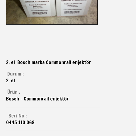
2. el Bosch marka Commonrail enjektör
Durum :
2. el
Ürün :
Bosch - Commonrail enjektör
Seri No :
0445 110 068