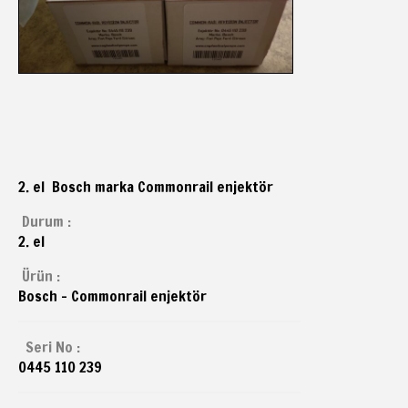
2. el Bosch marka Commonrail enjektör
Durum :
2. el
Ürün :
Bosch - Commonrail enjektör
Seri No :
0445 110 239