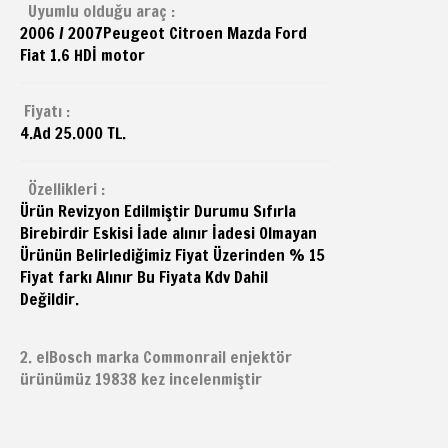
Uyumlu olduğu araç :
2006 / 2007
Peugeot
Citroen Mazda Ford
Fiat 1.6 HDİ motor
Fiyatı :
4.Ad 25.000 TL.
Özellikleri :
Ürün Revizyon Edilmiştir Durumu Sıfırla
Birebirdir Eskisi İade alınır İadesi Olmayan
Ürünün Belirlediğimiz Fiyat Üzerinden % 15
Fiyat farkı Alınır Bu Fiyata Kdv Dahil
Değildir.
2. elBosch marka Commonrail enjektör
ürünümüz 19838 kez incelenmiştir