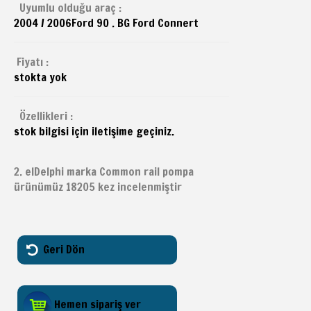
Uyumlu olduğu araç :
2004 / 2006
Ford
90 . BG Ford Connert
Fiyatı :
stokta yok
Özellikleri :
stok bilgisi için iletişime geçiniz.
2. elDelphi marka Common rail pompa
ürünümüz 18205 kez incelenmiştir
Geri Dön
Hemen sipariş ver