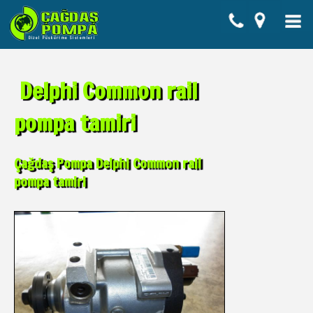
Delphi Common rail
pompa tamiri
Çağdaş Pompa Delphi Common rail
pompa tamiri