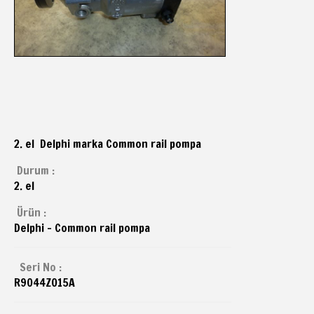
2. el Delphi marka Common rail pompa
Durum :
2. el
Ürün :
Delphi - Common rail pompa
Seri No :
R9044Z015A