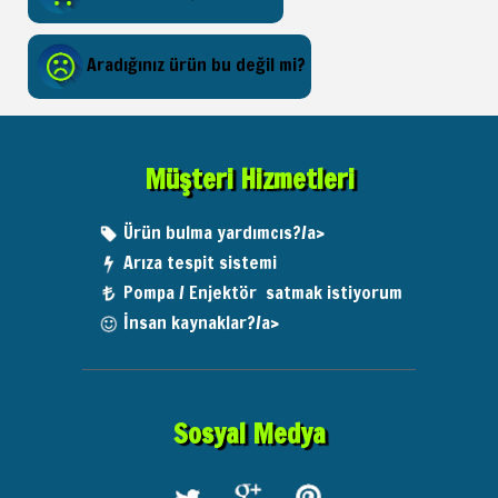
Aradığınız ürün bu değil mi?
Müşteri Hizmetleri
Ürün bulma yardımcıs?/a>
Arıza tespit sistemi
Pompa / Enjektör satmak istiyorum
İnsan kaynaklar?/a>
Sosyal Medya