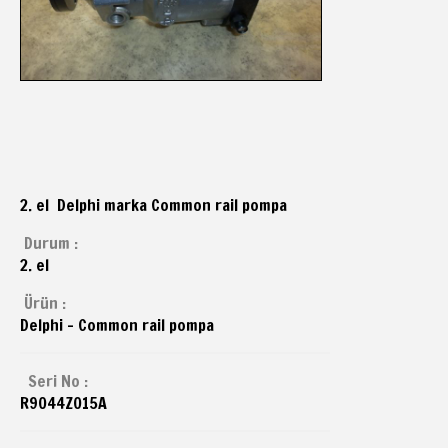
2. el Delphi marka Common rail pompa
Durum :
2. el
Ürün :
Delphi - Common rail pompa
Seri No :
R9044Z015A