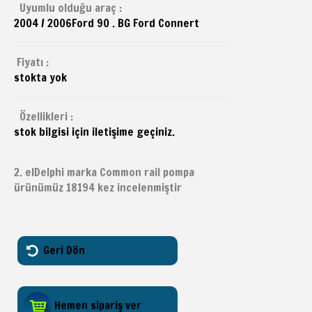
Uyumlu olduğu araç :
2004 / 2006
Ford
90 . BG Ford Connert
Fiyatı :
stokta yok
Özellikleri :
stok bilgisi için iletişime geçiniz.
2. elDelphi marka Common rail pompa
ürünümüz 18194 kez incelenmiştir
Geri Dön
Hemen sipariş ver