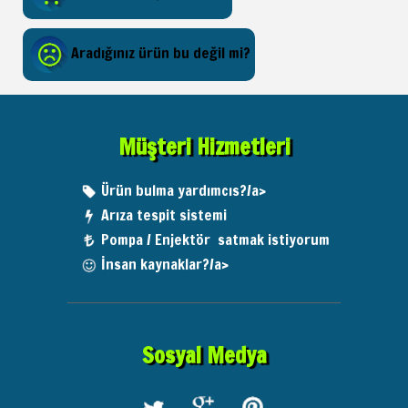
Aradığınız ürün bu değil mi?
Müşteri Hizmetleri
Ürün bulma yardımcıs?/a>
Arıza tespit sistemi
Pompa / Enjektör satmak istiyorum
İnsan kaynaklar?/a>
Sosyal Medya