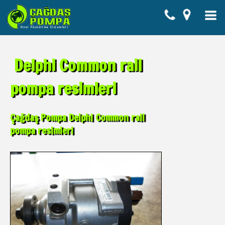
Delphi Common rail
pompa resimleri
Çağdaş Pompa Delphi Common rail
pompa resimleri