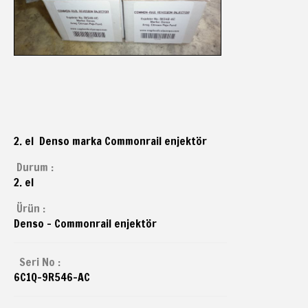
2. el Denso marka Commonrail enjektör
Durum :
2. el
Ürün :
Denso - Commonrail enjektör
Seri No :
6C1Q-9R546-AC