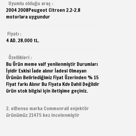
Uyumlu olduğu araç :
2004 2008
Peugeot
Citroen 2.2-2.8
motorlara uygundur
Fiyatı :
4 AD. 28.000 tL.
Özellikleri :
Bu Ürün meme valf yenilenmiştir Durumları
İyidir Eskisi İade alınır İadesi Olmayan
Ürünün Belirlediğimiz Fiyat Üzerinden % 15
Fiyat farkı Alınır Bu Fiyata Kdv Dahil Değildir
ürün stok bilgisi için iletişime geçiniz.
2. elDenso marka Commonrail enjektör
ürünümüz 21475 kez incelenmiştir