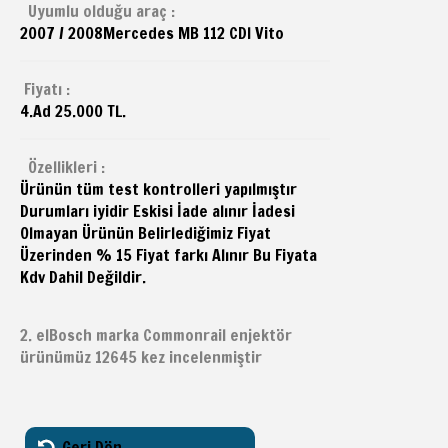
Uyumlu olduğu araç :
2007 / 2008
Mercedes
MB 112 CDI Vito
Fiyatı :
4.Ad 25.000 TL.
Özellikleri :
Ürünün tüm test kontrolleri yapılmıştır
Durumları iyidir Eskisi İade alınır İadesi
Olmayan Ürünün Belirlediğimiz Fiyat
Üzerinden % 15 Fiyat farkı Alınır Bu Fiyata
Kdv Dahil Değildir.
2. elBosch marka Commonrail enjektör
ürünümüz 12645 kez incelenmiştir
Geri Dön