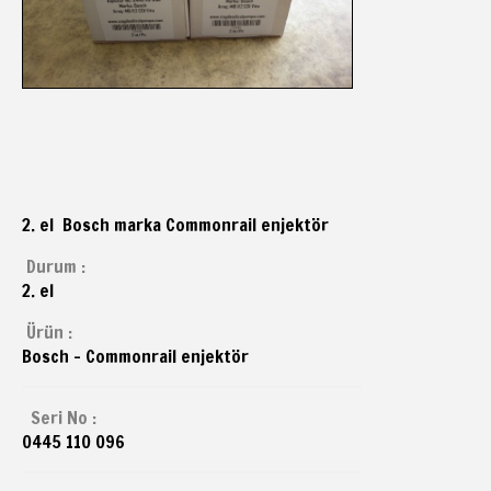
2. el Bosch marka Commonrail enjektör
Durum :
2. el
Ürün :
Bosch - Commonrail enjektör
Seri No :
0445 110 096