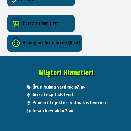
Hemen sipariş ver
Aradığınız ürün bu değil mi?
Müşteri Hizmetleri
Ürün bulma yardımcıs?/a>
Arıza tespit sistemi
Pompa / Enjektör satmak istiyorum
İnsan kaynaklar?/a>