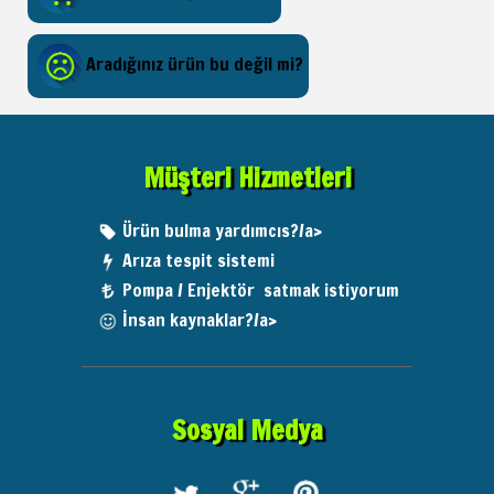
Aradığınız ürün bu değil mi?
Müşteri Hizmetleri
Ürün bulma yardımcıs?/a>
Arıza tespit sistemi
Pompa / Enjektör satmak istiyorum
İnsan kaynaklar?/a>
Sosyal Medya