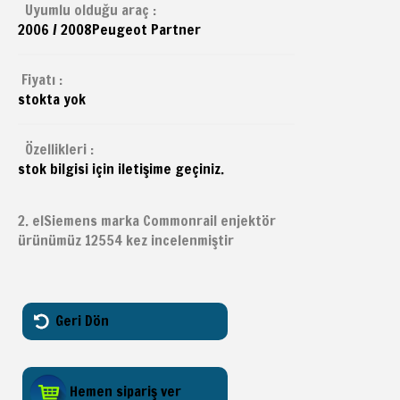
Uyumlu olduğu araç :
2006 / 2008
Peugeot
Partner
Fiyatı :
stokta yok
Özellikleri :
stok bilgisi için iletişime geçiniz.
2. elSiemens marka Commonrail enjektör
ürünümüz 12554 kez incelenmiştir
Geri Dön
Hemen sipariş ver