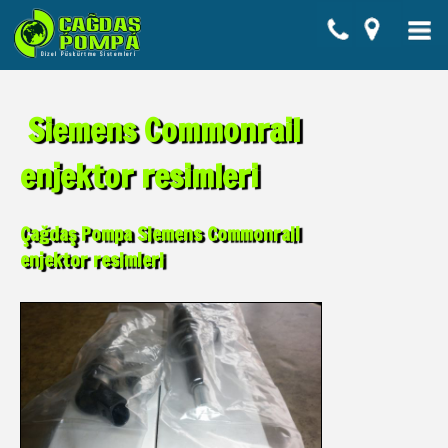
Siemens Commonrail
enjektor resimleri
Çağdaş Pompa Siemens Commonrail
enjektor resimleri