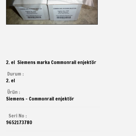
2. el Siemens marka Commonrail enjektör
Durum :
2. el
Ürün :
Siemens - Commonrail enjektör
Seri No :
9652173780