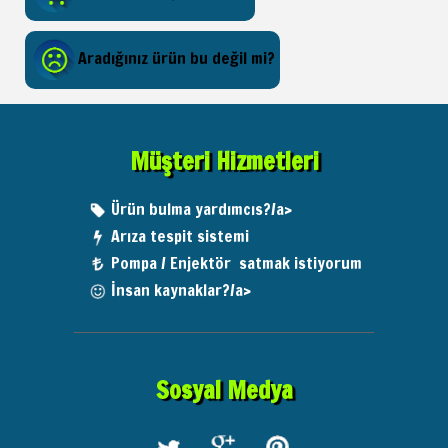
Aradığınız ürün bu değil mi?
Müşteri Hizmetleri
Ürün bulma yardımcıs?/a>
Arıza tespit sistemi
Pompa / Enjektör satmak istiyorum
İnsan kaynaklar?/a>
Sosyal Medya