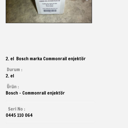
2. el Bosch marka Commonrail enjektör
Durum :
2. el
Ürün :
Bosch - Commonrail enjektör
Seri No :
0445 110 064