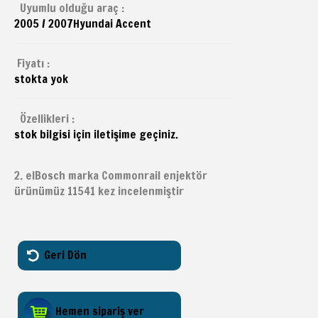
Uyumlu olduğu araç :
2005 / 2007
Hyundai
Accent
Fiyatı :
stokta yok
Özellikleri :
stok bilgisi için iletişime geçiniz.
2. elBosch marka Commonrail enjektör
ürünümüz 11541 kez incelenmiştir
Geri Dön
Hemen sipariş ver