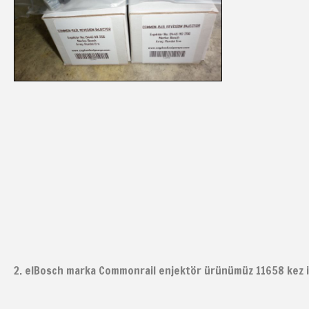
2. elBosch marka Commonrail enjektör ürünümüz 11658 kez i