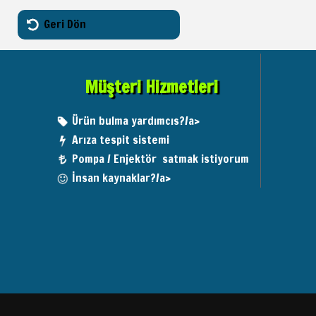
Geri Dön
Müşteri Hizmetleri
Ürün bulma yardımcıs?/a>
Arıza tespit sistemi
Pompa / Enjektör satmak istiyorum
İnsan kaynaklar?/a>