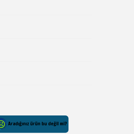
Aradığınız ürün bu değil mi?