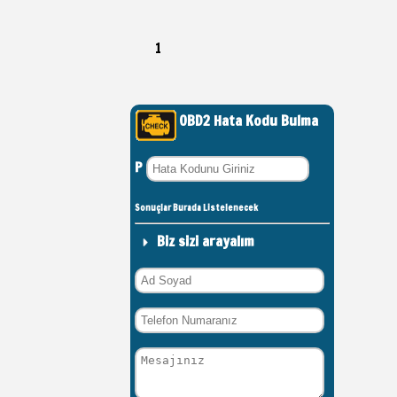
1
OBD2 Hata Kodu Bulma
P
Sonuçlar Burada Listelenecek
Biz sizi arayalım