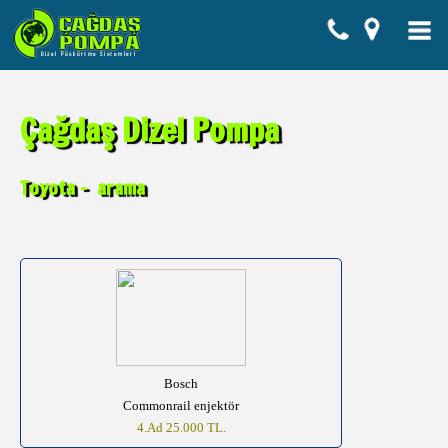
Çağdaş Dizel Pompa
Toyota - arama
Bosch
Commonrail enjektör
4.Ad 25.000 TL.