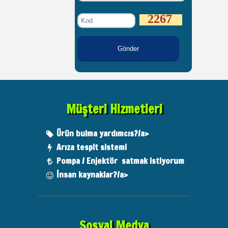
2267
Müşteri Hizmetleri
Ürün bulma yardımcıs?/a>
Arıza tespit sistemi
Pompa / Enjektör satmak istiyorum
İnsan kaynaklar?/a>
Sosyal Medya