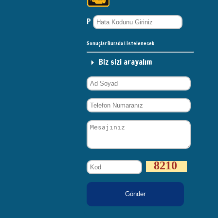
P
Sonuçlar Burada Listelenecek
Biz sizi arayalım
8210