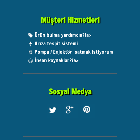
Müşteri Hizmetleri
Ürün bulma yardımcıs?/a>
Arıza tespit sistemi
Pompa / Enjektör satmak istiyorum
İnsan kaynaklar?/a>
Sosyal Medya