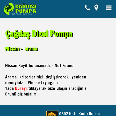
Çağdaş Dizel Pompa
Nissan - arama
Nissan Kayit bulunamadı. - Not Found
Arama kriterlerinizi değiştirerek yeniden
deneyiniz. - Please try again
Yada
burayı
tıklayarak bize ulaşın aradığınız
ürünü biz bulalım.
OBD2 Hata Kodu Bulma