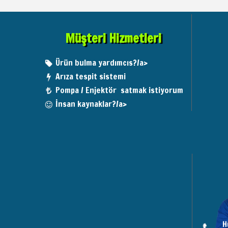
Müşteri Hizmetleri
Ürün bulma yardımcıs?/a>
Arıza tespit sistemi
Pompa / Enjektör satmak istiyorum
İnsan kaynaklar?/a>
H