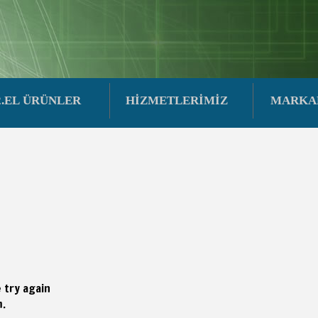
2.EL ÜRÜNLER
HİZMETLERİMİZ
MARKA
e try again
m.