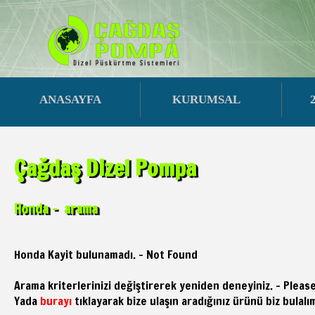
ANASAYFA
KURUMSAL
Çağdaş Dizel Pompa
Honda - arama
Honda Kayit bulunamadı. - Not Found
Arama kriterlerinizi değiştirerek yeniden deneyiniz. - Pleas
Yada
burayı
tıklayarak bize ulaşın aradığınız ürünü biz bulalı