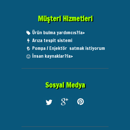
Müşteri Hizmetleri
Ürün bulma yardımcıs?/a>
Arıza tespit sistemi
Pompa / Enjektör satmak istiyorum
İnsan kaynaklar?/a>
Sosyal Medya