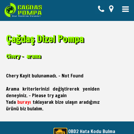
Çağdaş Dizel Pompa
Chery - arama
Chery Kayit bulunamadı. - Not Found
Arama kriterlerinizi değiştirerek yeniden
deneyiniz. - Please try again
Yada
burayı
tıklayarak bize ulaşın aradığınız
ürünü biz bulalım.
OBD2 Hata Kodu Bulma