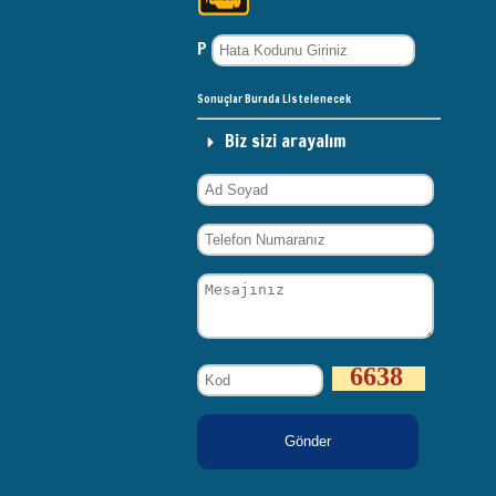
P
Sonuçlar Burada Listelenecek
Biz sizi arayalım
6638